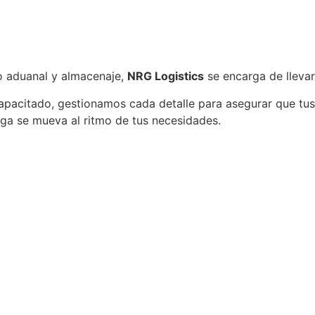
ho aduanal y almacenaje,
NRG Logistics
se encarga de llevar
acitado, gestionamos cada detalle para asegurar que tus 
rga se mueva al ritmo de tus necesidades.