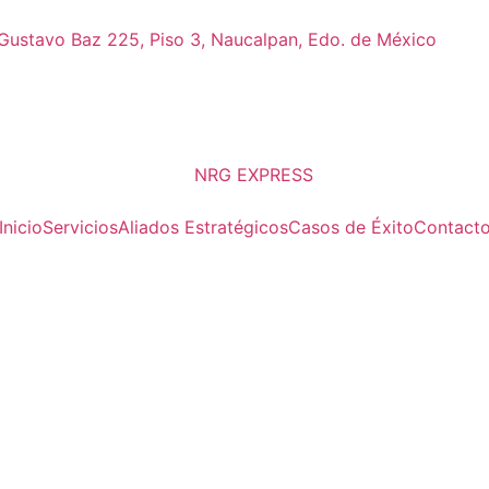
 Gustavo Baz 225, Piso 3, Naucalpan, Edo. de México
Inicio
Servicios
Aliados Estratégicos
Casos de Éxito
Contact