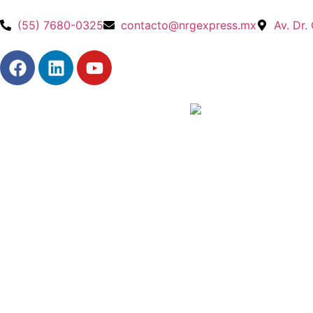
(55) 7680-0325
contacto@nrgexpress.mx
Av. Dr.