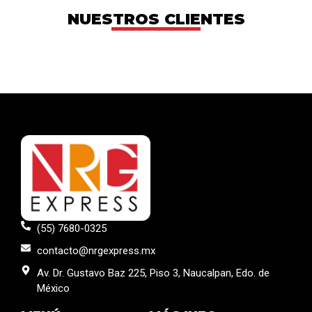
NUESTROS CLIENTES
(55) 7680-0325
contacto@nrgexpress.mx
Av. Dr. Gustavo Baz 225, Piso 3, Naucalpan, Edo. de
México