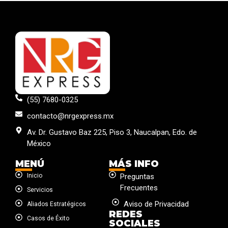
(55) 7680-0325
contacto@nrgexpress.mx
Av. Dr. Gustavo Baz 225, Piso 3, Naucalpan, Edo. de
México
MENÚ
MÁS INFO
Inicio
Preguntas
Frecuentes
Servicios
Aviso de Privacidad
Aliados Estratégicos
REDES
Casos de Éxito
SOCIALES