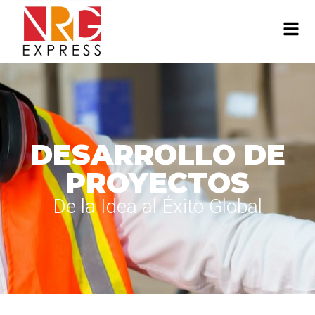
DESARROLLO DE
PROYECTOS
De la Idea al Éxito Global